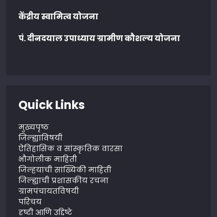
केंद्रीय स्वामित्व योजना
पं. दीनदयाल उपाध्याय ग्रामीण कौशल्य योजना
Quick Links
मुख्यपृष्ठ
जिल्ह्याविषयी
ऐतिहासिक व सांस्कृतिक वारसा
भौगोलीक माहिती
जिल्हयाची सांख्यिकी माहिती
जिल्ह्याची प्रशासकीय रचना
ग्रामपंचायतविषयी
परिचय
दृष्टी आणि उद्दिष्टे