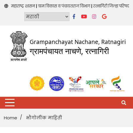
Skip
|
|
महाराष्ट्र शासन
ग्राम विकास व पंचायतराज विभाग
रत्नागिरी जिल्हा परिषद
to
content
Grampanchayat Nachane, Ratnagiri
ग्रामपंचायत नाचणे, रत्नागिरी
Home
भौगोलीक माहिती