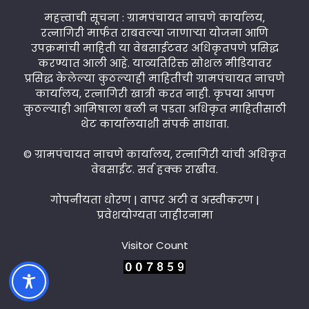
महत्त्वाची सूचना : ग्रामपंचायत नाचणे कार्यालय,
रत्नागिरी मार्फत राबवल्या जाणाऱ्या योजना आणि
उपक्रमांची माहिती या वेबसाईटवर अधिकृतपणे प्रसिद्ध
करण्यात आली आहे. याव्यतिरिक्त सोशल मीडियावर
प्रसिद्ध केलेल्या कुठल्याही माहितीची ग्रामपंचायत नाचणे
कार्यालय, रत्नागिरी खात्री करत नाही. कृपया आपण
कुठल्याही आमिषाला बळी न पडता अधिकृत माहितीसाठी
थेट कार्यालयाशी संपर्क साधावा.
© ग्रामपंचायत नाचणे कार्यालय, रत्नागिरी यांची अधिकृत
वेबसाईट. सर्व हक्क राखीव.
गोपनीयता धोरण
|
वापर अटी व अस्वीकरण
|
प्रवेशयोग्यता जाहीरनामा
Visitor Count