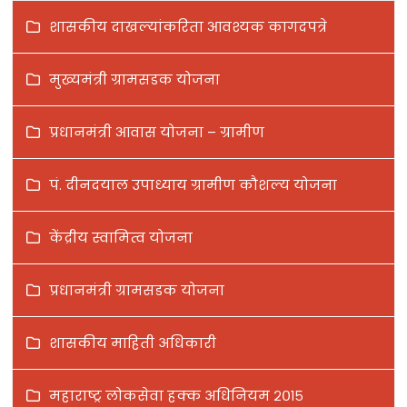
शासकीय दाखल्यांकरिता आवश्यक कागदपत्रे
मुख्यमंत्री ग्रामसडक योजना
प्रधानमंत्री आवास योजना – ग्रामीण
पं. दीनदयाल उपाध्याय ग्रामीण कौशल्य योजना
केंद्रीय स्वामित्व योजना
प्रधानमंत्री ग्रामसडक योजना
शासकीय माहिती अधिकारी
महाराष्ट्र लोकसेवा हक्क अधिनियम २०१५