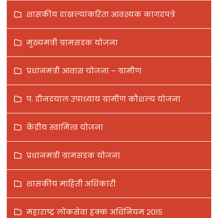
शासकीय दाखल्यांकरिता आवश्यक कागदपत्रे
मुख्यमंत्री ग्रामसडक योजना
प्रधानमंत्री आवास योजना – ग्रामीण
पं. दीनदयाल उपाध्याय ग्रामीण कौशल्य योजना
केंद्रीय स्वामित्व योजना
प्रधानमंत्री ग्रामसडक योजना
शासकीय माहिती अधिकारी
महाराष्ट्र लोकसेवा हक्क अधिनियम २०१५