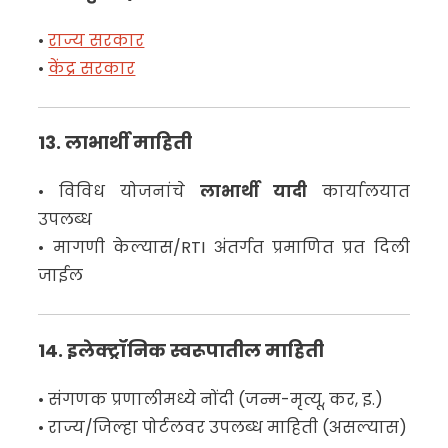
•
राज्य सरकार
•
केंद्र सरकार
13. लाभार्थी माहिती
• विविध योजनांचे
लाभार्थी यादी
कार्यालयात
उपलब्ध
• मागणी केल्यास/RTI अंतर्गत प्रमाणित प्रत दिली
जाईल
14. इलेक्ट्रॉनिक स्वरूपातील माहिती
• संगणक प्रणालीमध्ये नोंदी (जन्म-मृत्यू, कर, इ.)
• राज्य/जिल्हा पोर्टलवर उपलब्ध माहिती (असल्यास)