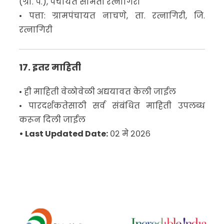
(ग्रा. प.), पंचायत समिती रत्नागिरी
• पत्ता: ग्रामपंचायत नाचणे, ता. रत्नागिरी, जि.
रत्नागिरी
17. इतर माहिती
• ही माहिती वेळोवेळी अद्ययावत केली जाईल
• पारदर्शकतेसाठी सर्व संबंधित माहिती उपलब्ध
करून दिली जाईल
• Last Updated Date:
०२ मे २०२६