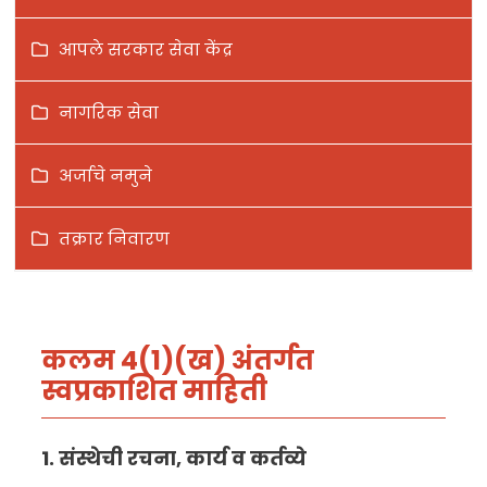
आपले सरकार सेवा केंद्र
नागरिक सेवा
अर्जाचे नमुने
तक्रार निवारण
कलम 4(1)(ख) अंतर्गत
स्वप्रकाशित माहिती
1. संस्थेची रचना, कार्य व कर्तव्ये