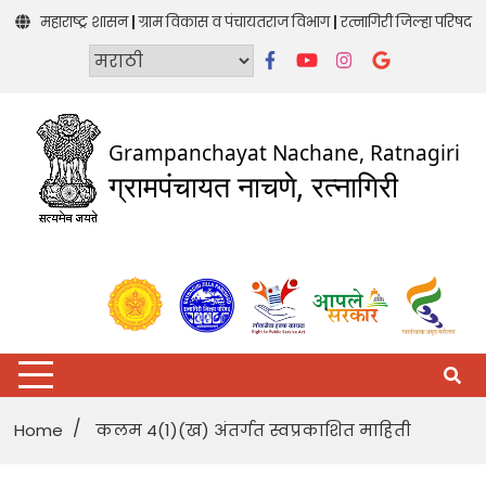
Skip
|
|
महाराष्ट्र शासन
ग्राम विकास व पंचायतराज विभाग
रत्नागिरी जिल्हा परिषद
to
content
Grampanchayat Nachane, Ratnagiri
ग्रामपंचायत नाचणे, रत्नागिरी
Home
कलम 4(1)(ख) अंतर्गत स्वप्रकाशित माहिती