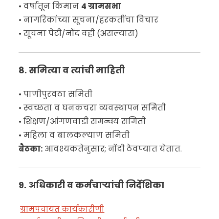
• वर्षातून किमान
4 ग्रामसभा
• नागरिकांच्या सूचना/हरकतींचा विचार
• सूचना पेटी/नोंद वही (असल्यास)
8. समित्या व त्यांची माहिती
• पाणीपुरवठा समिती
• स्वच्छता व घनकचरा व्यवस्थापन समिती
• शिक्षण/आंगणवाडी समन्वय समिती
• महिला व बालकल्याण समिती
बैठका:
आवश्यकतेनुसार; नोंदी ठेवण्यात येतात.
9. अधिकारी व कर्मचाऱ्यांची निर्देशिका
ग्रामपंचायत कार्यकारीणी