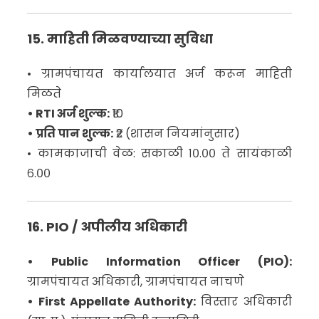
15. माहिती मिळवण्याच्या सुविधा
• ग्रामपंचायत कार्यालयात अर्ज करून माहिती
मिळते
• RTI अर्ज शुल्क:
₹10
• प्रति पान शुल्क:
₹2 (शासन नियमांनुसार)
• कामकाजाची वेळ: सकाळी १०.०० ते सायंकाळी
६.००
16. PIO / अपीलीय अधिकारी
• Public Information Officer (PIO):
ग्रामपंचायत अधिकारी, ग्रामपंचायत नाचणे
• First Appellate Authority:
विस्तार अधिकारी