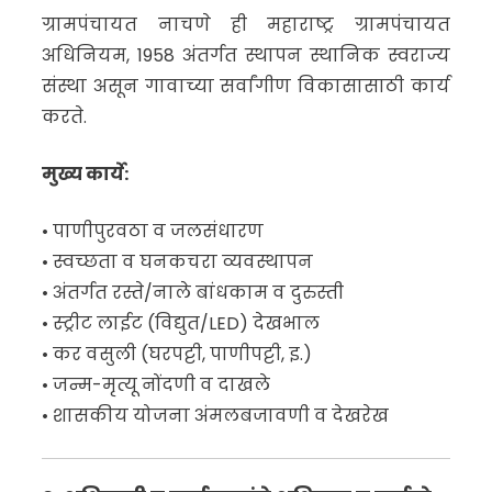
ग्रामपंचायत नाचणे ही महाराष्ट्र ग्रामपंचायत
अधिनियम, 1958 अंतर्गत स्थापन स्थानिक स्वराज्य
संस्था असून गावाच्या सर्वांगीण विकासासाठी कार्य
करते.
मुख्य कार्ये:
• पाणीपुरवठा व जलसंधारण
• स्वच्छता व घनकचरा व्यवस्थापन
• अंतर्गत रस्ते/नाले बांधकाम व दुरुस्ती
• स्ट्रीट लाईट (विद्युत/LED) देखभाल
• कर वसुली (घरपट्टी, पाणीपट्टी, इ.)
• जन्म-मृत्यू नोंदणी व दाखले
• शासकीय योजना अंमलबजावणी व देखरेख