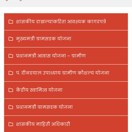
शासकीय दाखल्यांकरिता आवश्यक कागदपत्रे
मुख्यमंत्री ग्रामसडक योजना
प्रधानमंत्री आवास योजना – ग्रामीण
पं. दीनदयाल उपाध्याय ग्रामीण कौशल्य योजना
केंद्रीय स्वामित्व योजना
प्रधानमंत्री ग्रामसडक योजना
शासकीय माहिती अधिकारी