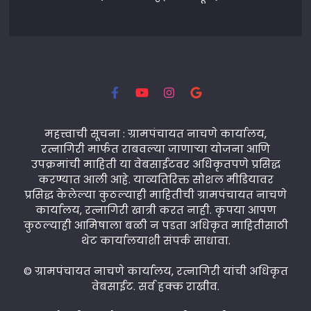
महत्त्वाची सूचना : ग्रामपंचायत नाचणे कार्यालय,
रत्नागिरी मार्फत राबवल्या जाणाऱ्या योजना आणि
उपक्रमांची माहिती या वेबसाईटवर अधिकृतपणे प्रसिद्ध
करण्यात आली आहे. याव्यतिरिक्त सोशल मीडियावर
प्रसिद्ध केलेल्या कुठल्याही माहितीची ग्रामपंचायत नाचणे
कार्यालय, रत्नागिरी खात्री करत नाही. कृपया आपण
कुठल्याही आमिषाला बळी न पडता अधिकृत माहितीसाठी
थेट कार्यालयाशी संपर्क साधावा.
© ग्रामपंचायत नाचणे कार्यालय, रत्नागिरी यांची अधिकृत
वेबसाईट. सर्व हक्क राखीव.