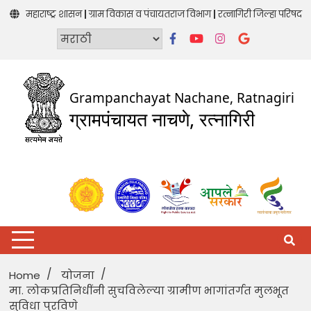
Skip
|
|
महाराष्ट्र शासन
ग्राम विकास व पंचायतराज विभाग
रत्नागिरी जिल्हा परिषद
to
content
Grampanchayat Nachane, Ratnagiri
ग्रामपंचायत नाचणे, रत्नागिरी
Home
योजना
मा. लोकप्रतिनिधींनी सुचविलेल्या ग्रामीण भागांतर्गत मुलभूत
सुविधा पुरविणे