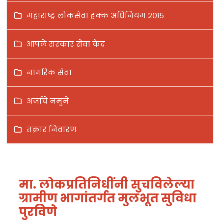
महाराष्ट्र लोकसेवा हक्क अधिनियम २०१५
आपले सरकार सेवा केंद्र
नागरिक सेवा
अर्जाचे नमुने
तक्रार निवारण
मा. लोकप्रतिनिधींनी सुचविलेल्या
ग्रामीण भागांतर्गत मुलभूत सुविधा
पुरविणे