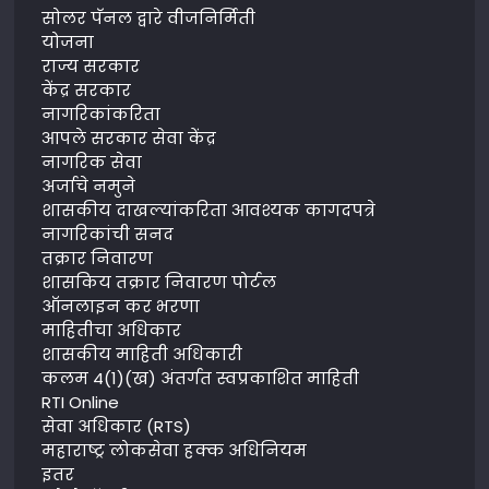
सोलर पॅनल द्वारे वीजनिर्मिती
योजना
राज्य सरकार
केंद्र सरकार
नागरिकांकरिता
आपले सरकार सेवा केंद्र
नागरिक सेवा
अर्जाचे नमुने
शासकीय दाखल्यांकरिता आवश्यक कागदपत्रे
नागरिकांची सनद
तक्रार निवारण
शासकिय तक्रार निवारण पोर्टल
ऑनलाइन कर भरणा
माहितीचा अधिकार
शासकीय माहिती अधिकारी
कलम 4(1)(ख) अंतर्गत स्वप्रकाशित माहिती
RTI Online
सेवा अधिकार (RTS)
महाराष्ट्र लोकसेवा हक्क अधिनियम
इतर